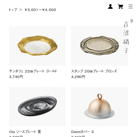
トップ
>
¥3,001〜¥4,000
サンタフェ 22㎝プレート ゴールド
スタンプ 20㎝プレート ブロンズ
3,740円
4,290円
Ola ソースプレート 黒
Doomカバー S