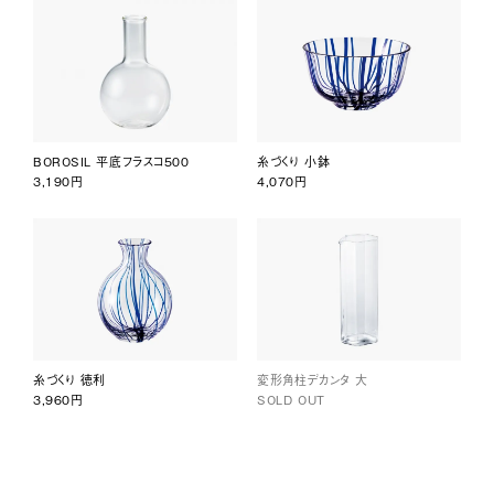
BOROSIL 平底フラスコ500
糸づくり 小鉢
3,190円
4,070円
糸づくり 徳利
変形角柱デカンタ 大
3,960円
SOLD OUT