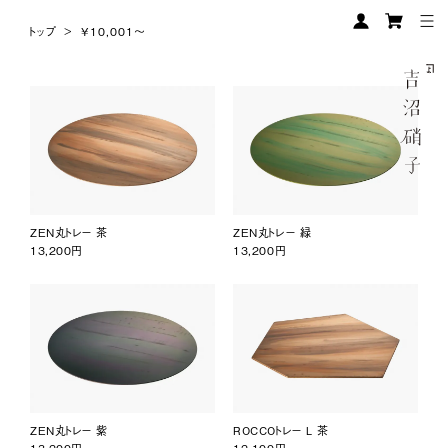
トップ
>
¥10,001〜
ZEN丸トレー 茶
ZEN丸トレー 緑
13,200円
13,200円
ZEN丸トレー 紫
ROCCOトレー L 茶