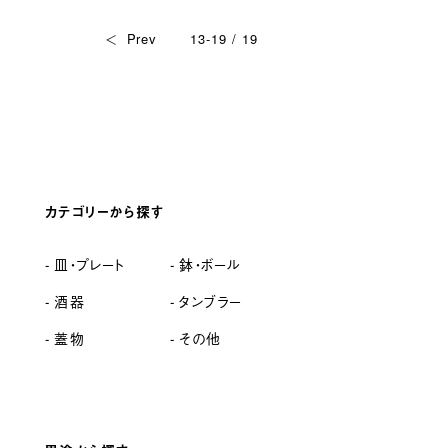
Prev
13-19 / 19
カテゴリーから探す
皿・プレート
鉢・ボール
酒器
タンブラー
蓋物
その他