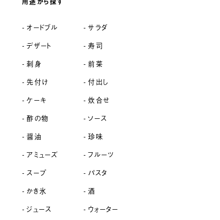
用途から探す
オードブル
サラダ
デザート
寿司
刺身
前菜
先付け
付出し
ケーキ
炊合せ
酢の物
ソース
醤油
珍味
アミューズ
フルーツ
スープ
パスタ
かき氷
酒
ジュース
ウォーター