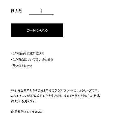
購入数
カートに入れる
・この商品を友達に教える
・この商品について問い合わせる
・買い物を続ける
非対称な多角形をそのまま角柱のグラス・プレートにしたシリーズです。
あらゆるズレが不連続な変化を生み出し、まるで自然が創りだした結晶
のようにも見えます。
商品番号：YD1N-AMCR