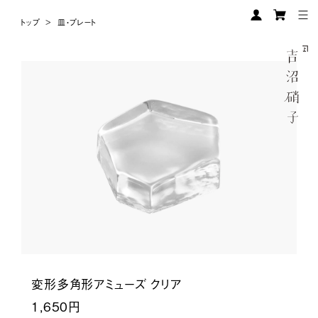
トップ
>
皿・プレート
変形多角形アミューズ クリア
1,650円