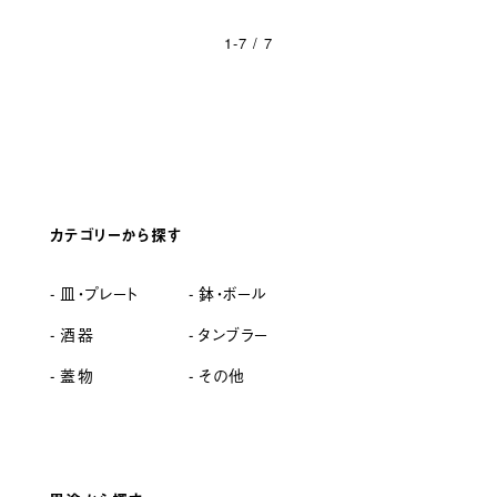
1-7 / 7
カテゴリーから探す
皿・プレート
鉢・ボール
酒器
タンブラー
蓋物
その他