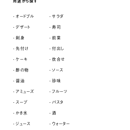
用途から探す
オードブル
サラダ
デザート
寿司
刺身
前菜
先付け
付出し
ケーキ
炊合せ
酢の物
ソース
醤油
珍味
アミューズ
フルーツ
スープ
パスタ
かき氷
酒
ジュース
ウォーター