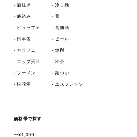
酒注ぎ
冷し麺
盛込み
蓋
ビュッフェ
食前酒
日本酒
ビール
カラフェ
焼酎
コップ受皿
冷茶
ソーメン
麺つゆ
松花堂
エスプレッソ
価格帯で探す
〜¥1,000