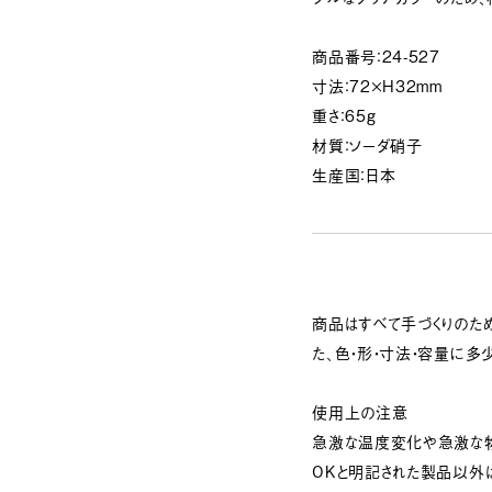
商品番号：24-527
寸法：72×H32mm
重さ：65g
材質：ソーダ硝子
生産国：日本
商品はすべて手づくりのため
た、色・形・寸法・容量に多
使用上の注意
急激な温度変化や急激な
OKと明記された製品以外