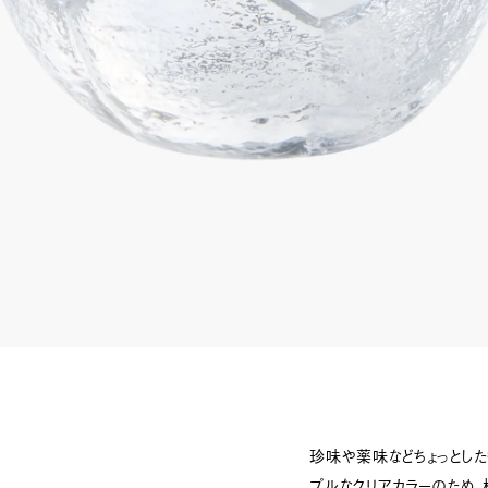
珍味や薬味などちょっとし
プルなクリアカラーのため