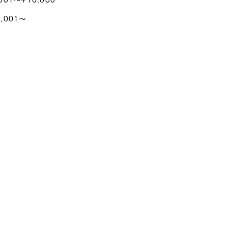
0,001〜