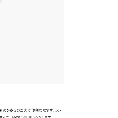
たものを盛るのに大変便利な器です。シン
、様々な用途でご使用いただけます。