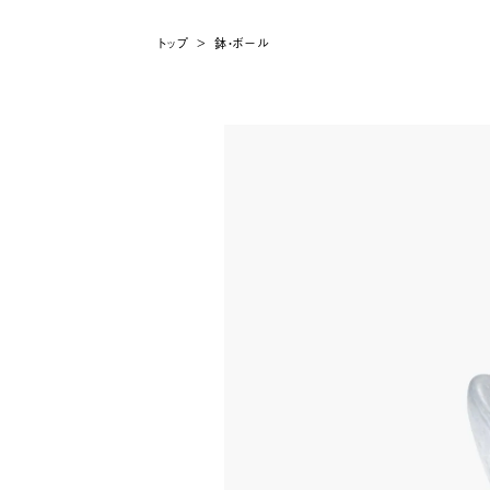
トップ
>
鉢・ボール