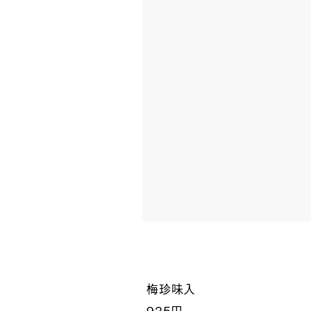
梅珍味入
935円