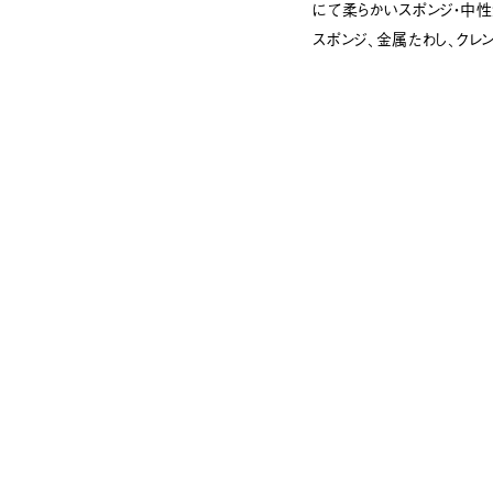
にて柔らかいスポンジ・中
スポンジ、金属たわし、クレ