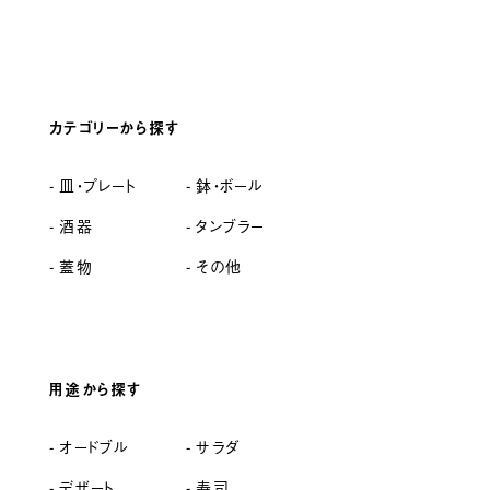
カテゴリーから探す
皿・プレート
鉢・ボール
酒器
タンブラー
蓋物
その他
用途から探す
オードブル
サラダ
デザート
寿司