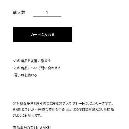
購入数
カートに入れる
・この商品を友達に教える
・この商品について問い合わせる
・買い物を続ける
非対称な多角形をそのまま角柱のグラス・プレートにしたシリーズです。
あらゆるズレが不連続な変化を生み出し、まるで自然が創りだした結晶
のようにも見えます。
商品番号：YD1N-AMKU