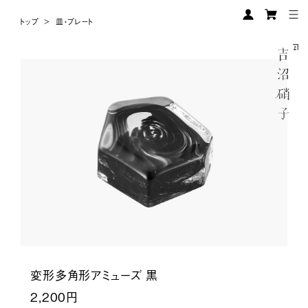
トップ
>
皿・プレート
変形多角形アミューズ 黒
2,200円