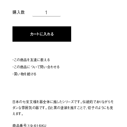
購入数
カートに入れる
・この商品を友達に教える
・この商品について問い合わせる
・買い物を続ける
日本の七宝文様を器全体に施したシリーズです。伝統的でありながらモ
ダンな雰囲気の器です。白と黒の塗装を施すことで、切子のようにも見
えます。
商品番号：19-616KU