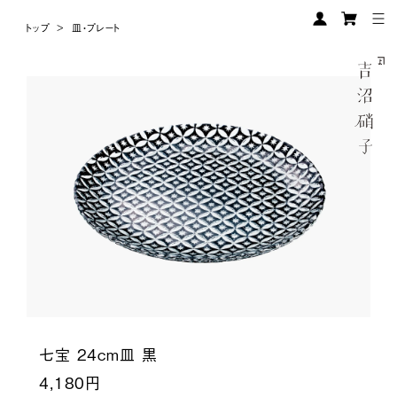
トップ
>
皿・プレート
七宝 24cm皿 黒
4,180円