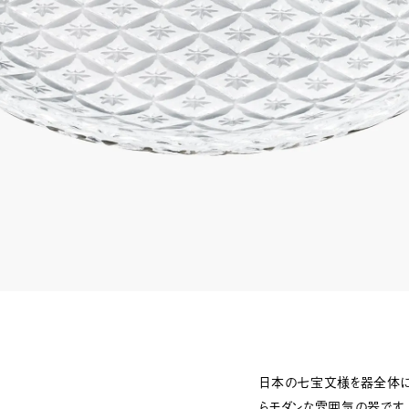
日本の七宝文様を器全体に
らモダンな雰囲気の器です