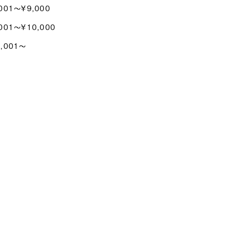
001〜¥9,000
001〜¥10,000
0,001〜