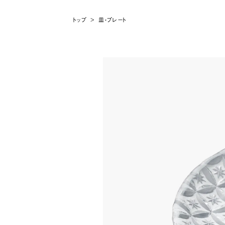
トップ
>
皿・プレート