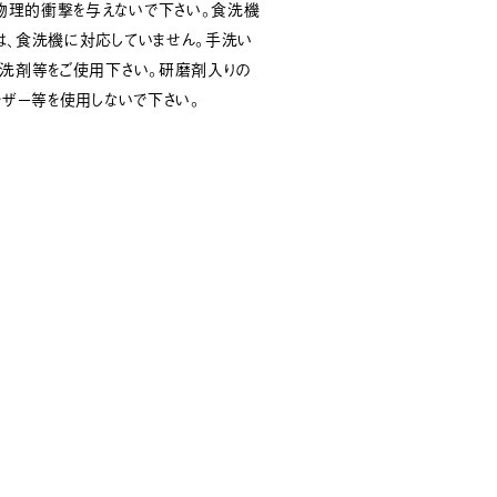
物理的衝撃を与えないで下さい。食洗機
は、食洗機に対応していません。手洗い
性洗剤等をご使用下さい。研磨剤入りの
ンザー等を使用しないで下さい。