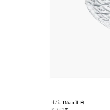
七宝 18cm皿 白
3,410円