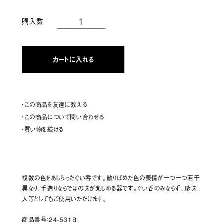
購入数
カートに入れる
・この商品を友達に教える
・この商品について問い合わせる
・買い物を続ける
複数の色をあしらったぐい呑です。散りばめた色の表情が一つ一つ若干
異なり、手造りならではの味が楽しめる器です。ぐい呑のみならず、珍味
入等としてもご使用いただけます。
商品番号：24-531B