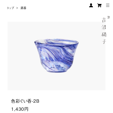
トップ
>
酒器
色彩ぐい呑-2B
1,430円