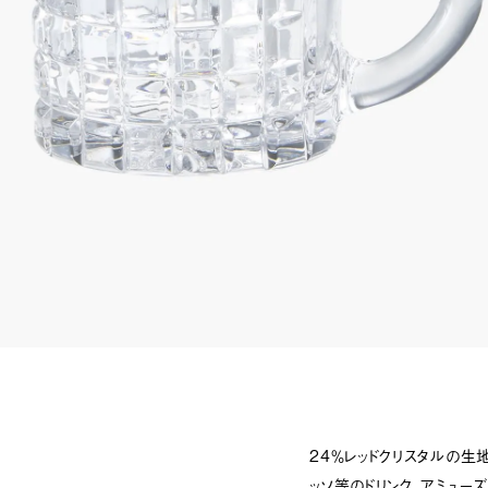
24％レッドクリスタルの生
ッソ等のドリンク、アミュー