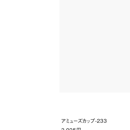
アミューズカップ-233
3,025円