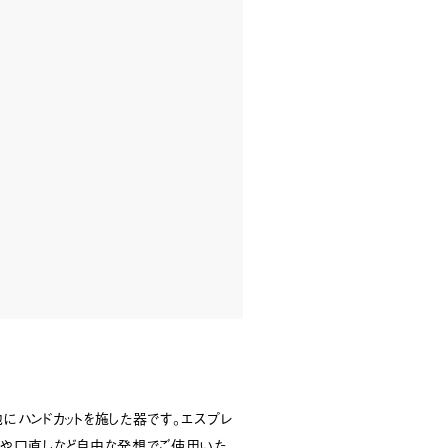
地にハンドカットを施した器です。エスプレ
ズや口直しなど自由な発想でご使用いた