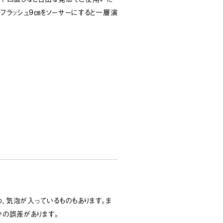
やフラッシュ9㎝をソーサーにすると一層演
、気泡が入っているものもあります。ま
少の誤差があります。