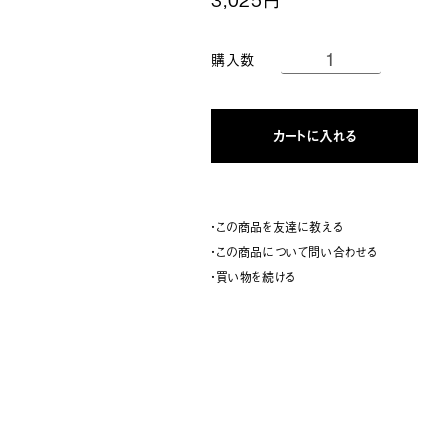
購入数
カートに入れる
・この商品を友達に教える
・この商品について問い合わせる
・買い物を続ける