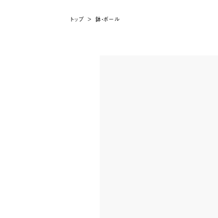
トップ
>
鉢・ボール