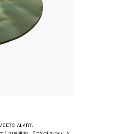
MEETS ALART.
性の広がりを模索し、「つなぐものづくり」を