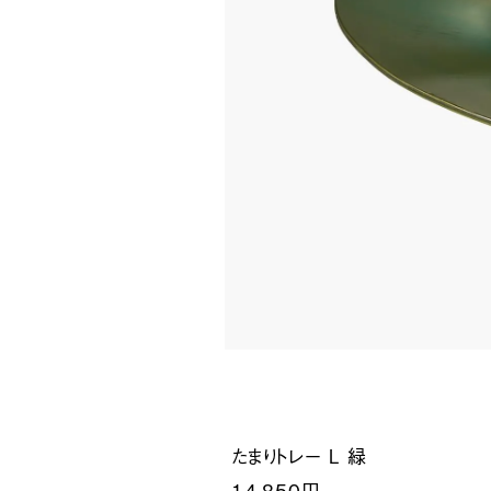
たまりトレー L 緑
14,850円