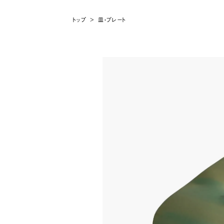
トップ
>
皿・プレート