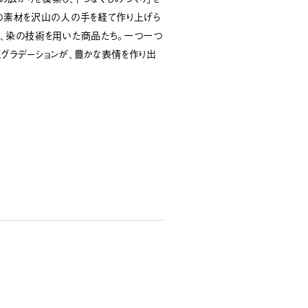
枚の素材を沢山の人の手を経て作り上げら
の、染の技術を用いた商品たち。一つ一つ
くグラデーションが、豊かな表情を作り出