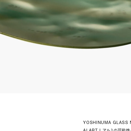
YOSHINUMA GLASS 
ALART | アルミの可能