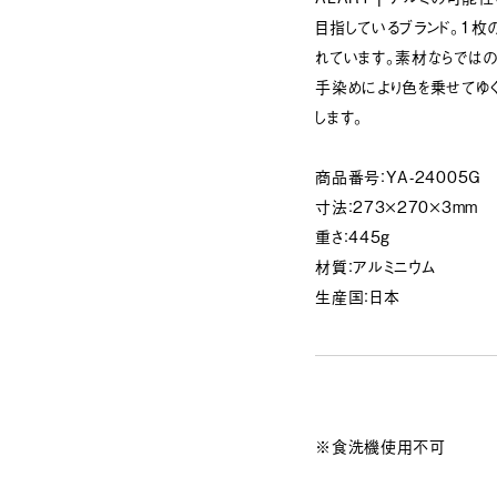
目指しているブランド。1
れています。素材ならでは
手染めにより色を乗せてゆ
します。
商品番号：YA-24005G
寸法：273×270×3mm
重さ：445g
材質：アルミニウム
生産国：日本
※食洗機使用不可